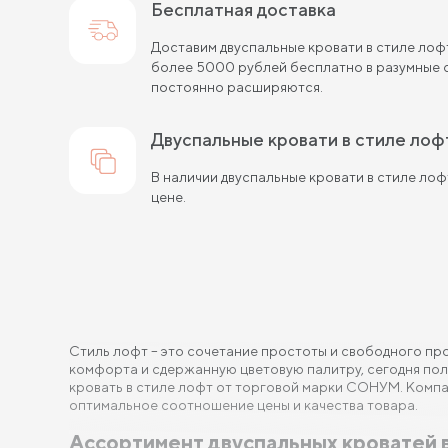
Бесплатная доставка
Доставим двуспальные кровати в стиле лоф
более 5000 рублей бесплатно в разумные с
постоянно расширяются.
двуспальные кровати в стиле ло
В наличии двуспальные кровати в стиле лоф
цене.
Стиль лофт – это сочетание простоты и свободного про
комфорта и сдержанную цветовую палитру, сегодня пол
кровать в стиле лофт от торговой марки СОНУМ. Компа
оптимальное соотношение цены и качества товара.
Ассортимент двуспальных кроватей 