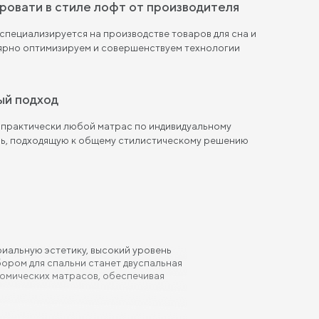
кровати в стиле лофт от производителя
пециализируется на производстве товаров для сна и
лярно оптимизируем и совершенствуем технологии
ый подход
 практически любой матрас по индивидуальному
ль, подходящую к общему стилистическому решению
риальную эстетику, высокий уровень
ором для спальни станет двуспальная
томических матрасов, обеспечивая