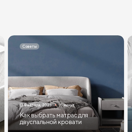
Советы
13 Февраля, 2023
5 минут
Как выбрать матрас для
двуспальной кровати