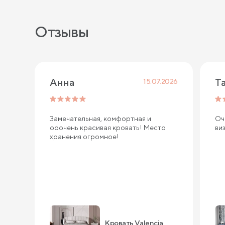
Отзывы
Анна
Т
15.07.2026
Замечательная, комфортная и
Оч
ооочень красивая кровать! Место
ви
хранения огромное!
Кровать Valencia