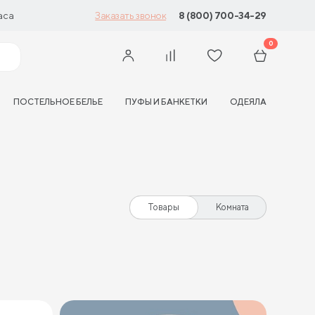
аса
8 (800) 700-34-29
Заказать звонок
0
ПОСТЕЛЬНОЕ БЕЛЬЕ
ПУФЫ И БАНКЕТКИ
ОДЕЯЛА
Товары
Комната