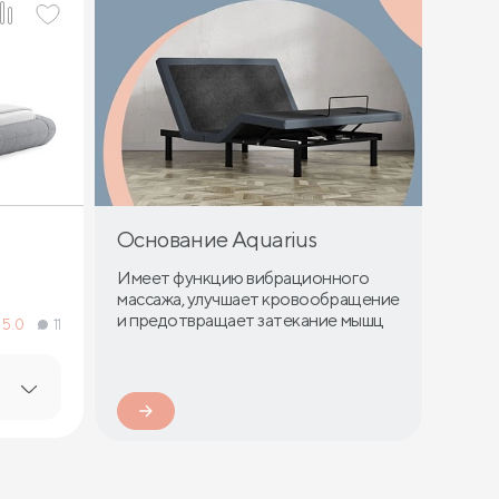
Основание Aquarius
Имеет функцию вибрационного
массажа, улучшает кровообращение
и предотвращает затекание мышц
5.0
11