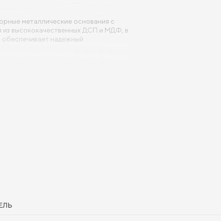
орные металлические основания с
 из высококачественных ДСП и МДФ, в
ь обеспечивает надежный
ЕЛЬ