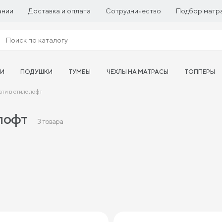
ании
Доставка и оплата
Сотрудничество
Подбор матр
ТИ
ПОДУШКИ
ТУМБЫ
ЧЕХЛЫ НА МАТРАСЫ
ТОППЕРЫ
ти в стиле лофт
 лофт
3 товара