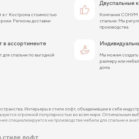
двуспальные 
т в г. Кострома стоимостью
Компания СОНУМ с
роки. Регионы доставки
спальни. Мы регу
производства.
фт в ассортименте
Индивидуальн
т для спальни по выгодной
Мы можем создать
размеру или мебе
дома.
странства. Интерьеры в стиле лофт, объединившие в себе индуст
ьзуются огромной популярностью во всем мире. Оптимальным выб
ния специализируется на производстве мебели для спальни и ана
в стиле лофт