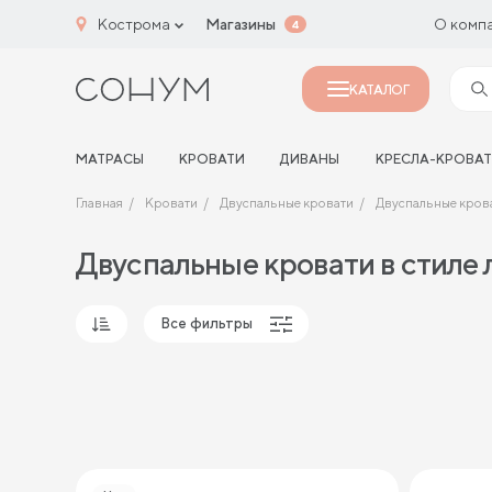
Кострома
Магазины
О комп
4
КАТАЛОГ
МАТРАСЫ
КРОВАТИ
ДИВАНЫ
КРЕСЛА-КРОВА
Главная
Кровати
Двуспальные кровати
Двуспальные крова
Двуспальные кровати в стиле
Все фильтры
Популярные
Сначала дешевые
Сначала дорогие