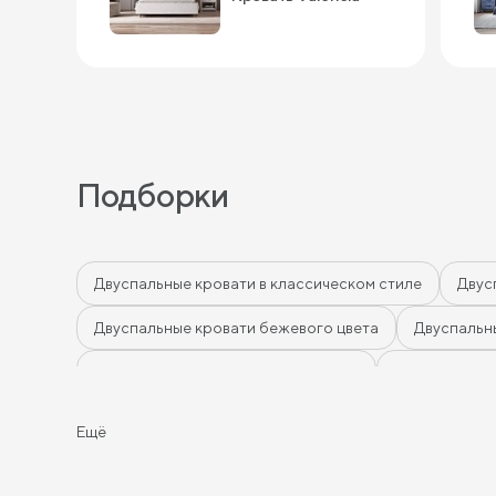
Подборки
Двуспальные кровати в классическом стиле
Двус
Двуспальные кровати бежевого цвета
Двуспальн
Двуспальные кровати цвета графит
Двуспальные 
Двуспальные кровати красного цвета
Двуспальны
Ещё
Двуспальные кровати фиолетового цвета
Двуспа