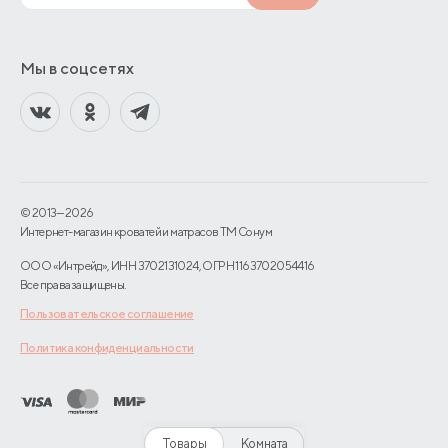
Мы в соцсетях
© 2013—2026
Интернет-магазин кроватей и матрасов TM Сонум
ООО «Интрейд», ИНН 3702131024, ОГРН 1163702054416
Все права защищены.
Пользовательское соглашение
Политика конфиденциальности
Товары
Комната