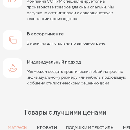
Компания СОНУМ специализируется на
производстве товаров для сна и спальни. Мы
регулярно оптимизируем и совершенствуем
технологии производства.
в ассортименте
В наличии для спальни по выгодной цене.
Индивидуальный подход
Мы можем создать практически любой матрас по
индивидуальному размеру или мебель, подходящую
к общему стилистическому решению дома.
Товары с лучшими ценами
МАТРАСЫ
КРОВАТИ
ПОДУШКИ И ТЕКСТИЛЬ
МЕ