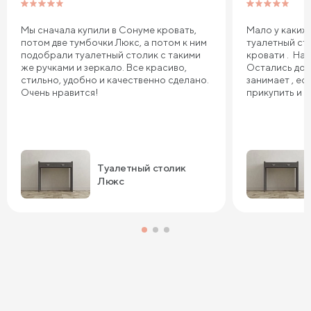
Мы сначала купили в Сонуме кровать,
Мало у каких
потом две тумбочки Люкс, а потом к ним
туалетный сто
подобрали туалетный столик с такими
кровати . На
же ручками и зеркало. Все красиво,
Остались дов
стильно, удобно и качественно сделано.
занимает , ес
Очень нравится!
прикупить и з
Туалетный столик
Люкс