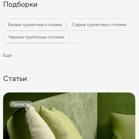
Подборки
Белые туалетные столики
Серые туалетные столики
Черные туалетные столики
Туалетные столики тёмных цветов
Ещё
Туалетные столики светлых цветов
Статьи
Проекты