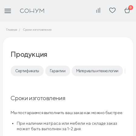
0
Главная
Сроки изготовления
Продукция
Сертификаты
Гарантии
Материалы и технологии
Ср
Сроки изготовления
Мы постараемся выполнить ваш заказ как можно быстрее.
При наличии матраса или мебели на складе заказ
может быть выполнен за 1–2 дня.