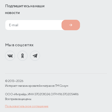
Подпишитесь на наши
новости
Мы в соцсетях
© 2013—2026
Интернет-магазин кроватей и матрасов TM Сонум
ООО «Интрейд», ИНН 3702131024, ОГРН 1163702054416
Все права защищены.
Пользовательское соглашение