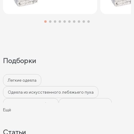
Подборки
Легкие одеяла
Одеяла из искусственного лебяжьего пуха
Одеяла из экофайбера
Одеяла евро размера
Ещё
Статьи