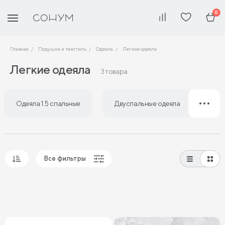
0
Главная
Подушки и текстиль
Одеяла
Легкие одеяла
Легкие одеяла
3 товара
Одеяла 1.5 спальные
Двуспальные одеяла
Все фильтры
Популярные
Сначала дешевые
Сначала дорогие