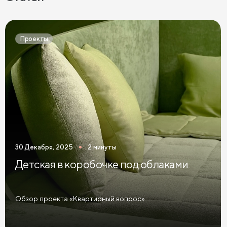
Проекты
30 Декабря, 2025
2 минуты
Детская в коробочке под облаками
Обзор проекта «Квартирный вопрос»