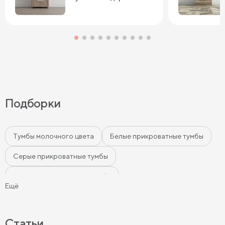
Подборки
Тумбы молочного цвета
Белые прикроватные тумбы
Серые прикроватные тумбы
Черные прикроватные тумбы
Ещё
Бежевые прикроватные тумбы
Прикроватные тумбы на ножках
Статьи