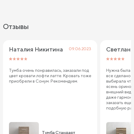
Отзывы
Наталия Никитина
Светлана
09.06.2023
Тумба очень понравилась, заказали под
Нужна была ту
цвет кровати лофти латте. Кровать тоже
все сделано 
приобрели в Сонум. Рекомендуем.
выбирала что
ясень оринок
внешний вид 
даже гармони
заказать еще 
подобную ра
Тумба Стандарт