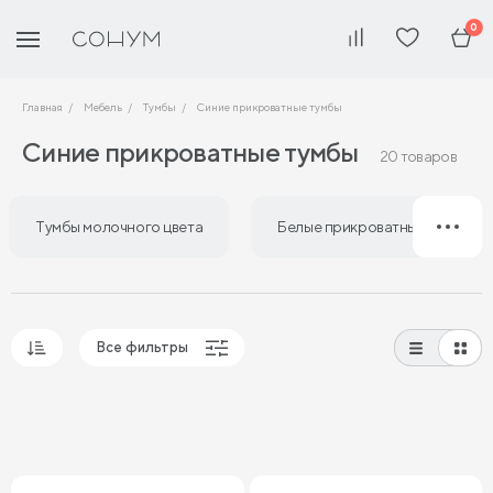
0
Главная
Мебель
Тумбы
Синие прикроватные тумбы
Синие прикроватные тумбы
20 товаров
Тумбы молочного цвета
Белые прикроватные тумбы
Все фильтры
Популярные
Сначала дешевые
Сначала дорогие