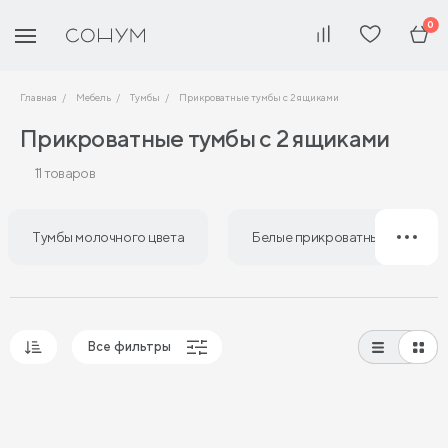
0
Главная
Мебель
Тумбы
Прикроватные тумбы с 2 ящиками
Прикроватные тумбы с 2 ящиками
11 товаров
Тумбы молочного цвета
Белые прикроватные тумбы
Все фильтры
Популярные
Сначала дешевые
Сначала дорогие