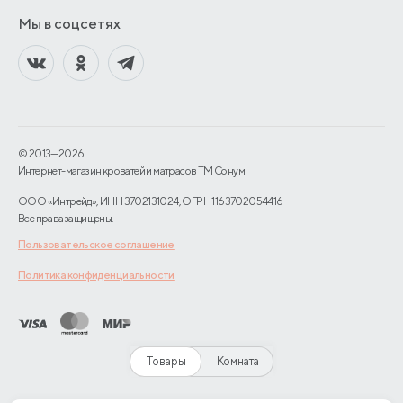
Мы в соцсетях
© 2013—2026
Интернет-магазин кроватей и матрасов TM Сонум
ООО «Интрейд», ИНН 3702131024, ОГРН 1163702054416
Все права защищены.
Пользовательское соглашение
Политика конфиденциальности
Товары
Комната