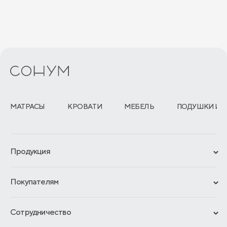
МАТРАСЫ
КРОВАТИ
МЕБЕЛЬ
ПОДУШКИ И 
Продукция
Сертификаты
Покупателям
Гарантии
Рассрочка и кредит
Материалы и технологии
Сотрудничество
Обмен и возврат
Сроки изготовления