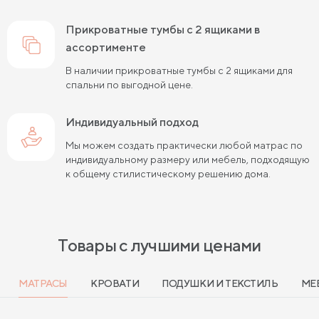
прикроватные тумбы с 2 ящиками в
ассортименте
В наличии прикроватные тумбы с 2 ящиками для
спальни по выгодной цене.
Индивидуальный подход
Мы можем создать практически любой матрас по
индивидуальному размеру или мебель, подходящую
к общему стилистическому решению дома.
Товары с лучшими ценами
МАТРАСЫ
КРОВАТИ
ПОДУШКИ И ТЕКСТИЛЬ
МЕ