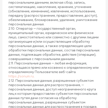
персональными данными, включая сбор, запись,
систематизацию, накопление, хранение, уточнение
(обновление, изменение), извлечение, использование,
передачу (распространение, предоставление, доступ),
обезличивание, блокирование, удаление, уничтожение
персональных данных.
2.10. Оператор — государственный орган,
муниципальный орган, юридическое или физическое
лицо, самостоятельно или совместно с другими лицами
организующие и/или осуществляющие обработку
персональных данных, а также определяющие цели
обработки персональных данных, состав персональных
данных, подлежащих обработке, действия (операции),
совершаемые с персональными данными.
2.11. Персональные данные — любая информация,
относящаяся прямо или косвенно к определенному или
определяемому Пользователю веб-сайта
https://sonum.ru
.
2.12. Персональные данные, разрешенные субъектом
персональных данных для распространения, —
персональные данные, доступ неограниченного круга
лиц к которым предоставлен субъектом персональных
данных путем дачи согласия на обработку
персональных данных, разрешенных субъектом
персональных данных для распространения в порядке,