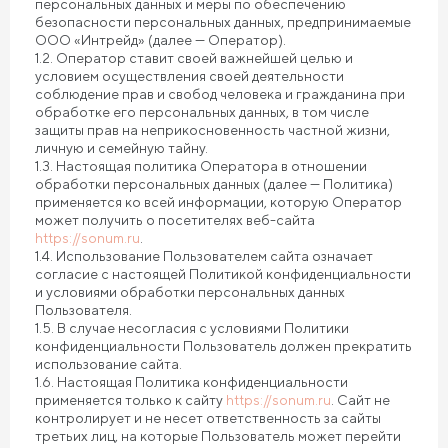
персональных данных и меры по обеспечению
безопасности персональных данных, предпринимаемые
ООО «Интрейд» (далее — Оператор).
1.2. Оператор ставит своей важнейшей целью и
условием осуществления своей деятельности
соблюдение прав и свобод человека и гражданина при
обработке его персональных данных, в том числе
защиты прав на неприкосновенность частной жизни,
личную и семейную тайну.
1.3. Настоящая политика Оператора в отношении
обработки персональных данных (далее — Политика)
применяется ко всей информации, которую Оператор
может получить о посетителях веб-сайта
https://sonum.ru
.
1.4. Использование Пользователем сайта означает
согласие с настоящей Политикой конфиденциальности
и условиями обработки персональных данных
Пользователя.
1.5. В случае несогласия с условиями Политики
конфиденциальности Пользователь должен прекратить
использование сайта.
1.6. Настоящая Политика конфиденциальности
применяется только к сайту
https://sonum.ru
. Сайт не
контролирует и не несет ответственность за сайты
третьих лиц, на которые Пользователь может перейти