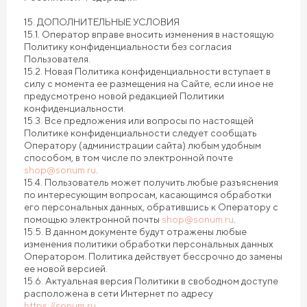
15. ДОПОЛНИТЕЛЬНЫЕ УСЛОВИЯ
15.1. Оператор вправе вносить изменения в настоящую
Политику конфиденциальности без согласия
Пользователя.
15.2. Новая Политика конфиденциальности вступает в
силу с момента ее размещения на Сайте, если иное не
предусмотрено новой редакцией Политики
конфиденциальности.
15.3. Все предложения или вопросы по настоящей
Политике конфиденциальности следует сообщать
Оператору (администрации сайта) любым удобным
способом, в том числе по электронной почте
shop@sonum.ru
.
15.4. Пользователь может получить любые разъяснения
по интересующим вопросам, касающимся обработки
его персональных данных, обратившись к Оператору с
помощью электронной почты
shop@sonum.ru
.
15.5. В данном документе будут отражены любые
изменения политики обработки персональных данных
Оператором. Политика действует бессрочно до замены
ее новой версией.
15.6. Актуальная версия Политики в свободном доступе
расположена в сети Интернет по адресу
https://sonum.ru
..