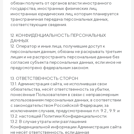
обязан получить от органов власти иностранного
государства, иностранных физических лиц,
иностранных юридических лиц, которым планируется
трансграничная передача персональных данных,
соответствующие сведения.
12. КОНФИДЕНЦИАЛЬНОСТЬ ПЕРСОНАЛЬНЫХ
ДАННЫХ
12. Оператор и иные лица, получившие доступ к
персональным данным, обязаны не раскрывать третьим
лицам и не распространять персональные данные без
согласия субъекта персональных данных, если иное не
предусмотрено федеральным законом.
13. ОТВЕТСТВЕННОСТЬ СТОРОН
13.1. Администрация сайта, не исполнившая свои
обязательства, несёт ответственность за убытки,
понесённые Пользователем в связи с неправомерным
использованием персональных данных, в соответствии
с законодательством Российской Федерации, за
исключением случаев, предусмотренных п.п. 9.2., 9.9. и
13.2. настоящей Политики Конфиденциальности.
13.2. В случае утраты или разглашения
Конфиденциальной информации Администрация сайта
не несёт ответственность, если данная