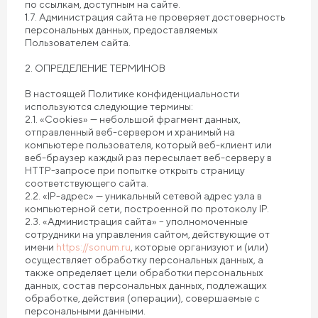
по ссылкам, доступным на сайте.
1.7. Администрация сайта не проверяет достоверность
персональных данных, предоставляемых
Пользователем сайта.
2. ОПРЕДЕЛЕНИЕ ТЕРМИНОВ
В настоящей Политике конфиденциальности
используются следующие термины:
2.1. «Cookies» — небольшой фрагмент данных,
отправленный веб-сервером и хранимый на
компьютере пользователя, который веб-клиент или
веб-браузер каждый раз пересылает веб-серверу в
HTTP-запросе при попытке открыть страницу
соответствующего сайта.
2.2. «IP-адрес» — уникальный сетевой адрес узла в
компьютерной сети, построенной по протоколу IP.
2.3. «Администрация сайта» – уполномоченные
сотрудники на управления сайтом, действующие от
имени
https://sonum.ru
, которые организуют и (или)
осуществляет обработку персональных данных, а
также определяет цели обработки персональных
данных, состав персональных данных, подлежащих
обработке, действия (операции), совершаемые с
персональными данными.