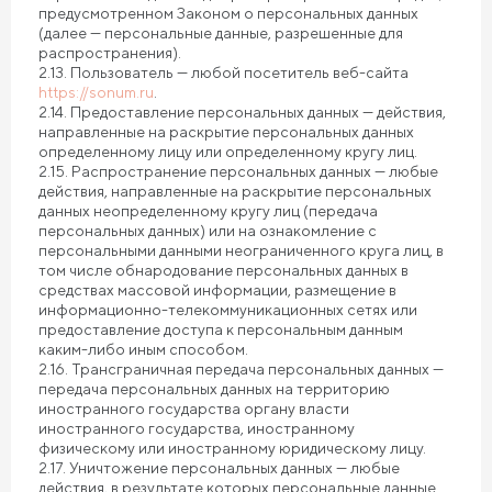
предусмотренном Законом о персональных данных
(далее — персональные данные, разрешенные для
распространения).
2.13. Пользователь — любой посетитель веб-сайта
https://sonum.ru
.
2.14. Предоставление персональных данных — действия,
направленные на раскрытие персональных данных
определенному лицу или определенному кругу лиц.
2.15. Распространение персональных данных — любые
действия, направленные на раскрытие персональных
данных неопределенному кругу лиц (передача
персональных данных) или на ознакомление с
персональными данными неограниченного круга лиц, в
том числе обнародование персональных данных в
средствах массовой информации, размещение в
информационно-телекоммуникационных сетях или
предоставление доступа к персональным данным
каким-либо иным способом.
2.16. Трансграничная передача персональных данных —
передача персональных данных на территорию
иностранного государства органу власти
иностранного государства, иностранному
физическому или иностранному юридическому лицу.
2.17. Уничтожение персональных данных — любые
действия, в результате которых персональные данные