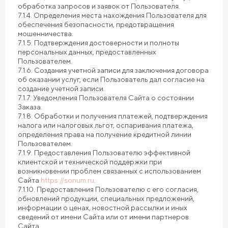
обработка запросов и заявок от Пользователя.
7.1.4. Определения места нахождения Пользователя для
обеспечения безопасности, предотвращения
мошенничества.
7.1.5. Подтверждения достоверности и полноты
персональных данных, предоставленных
Пользователем.
7.1.6. Создания учетной записи для заключения договора
об оказании услуг, если Пользователь дал согласие на
создание учетной записи.
7.1.7. Уведомления Пользователя Сайта о состоянии
Заказа.
7.1.8. Обработки и получения платежей, подтверждения
налога или налоговых льгот, оспаривания платежа,
определения права на получение кредитной линии
Пользователем.
7.1.9. Предоставления Пользователю эффективной
клиентской и технической поддержки при
возникновении проблем связанных с использованием
Сайта
https://sonum.ru
.
7.1.10. Предоставления Пользователю с его согласия,
обновлений продукции, специальных предложений,
информации о ценах, новостной рассылки и иных
сведений от имени Сайта или от имени партнеров
Сайта.