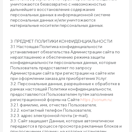
уничтожаются безвозвратно с невозможностью
дальнейшего восстановления содержания
персональных данных в информационной системе
персональных данных и/или уничтожаются
материальные носители персональных данных.
3. ПРЕДМЕТ ПОЛИТИКИ КОНФИДЕНЦИАЛЬНОСТИ
3.1. Настоящая Политика конфиденциальности
устанавливает обязательства Администрации сайта по
неразглашению и обеспечению режима защиты
конфиденциальности персональных данных, которые
Пользователь предоставляет по запросу
Администрации сайта при регистрации на сайте или
при оформлении заказа для приобретения Услуг.
3.2. Персональные данные, разрешённые к обработке в
рамках настоящей Политики конфиденциальности,
предоставляются Пользователем путём заполнения
регистрационной формы на Сайте
https://sonum.ru
:
3.2.1. фамилию, имя, отчество Пользователя;
3.2.2. контактный телефон Пользователя;
3.2.3. адрес электронной почты (e-mail);
3.3. Сайт защищает Данные, которые автоматически
передаются в процессе просмотра рекламных блоков и
при посещении страниц, на которых установлен