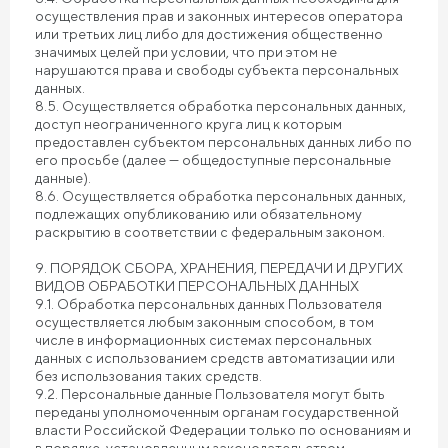
осуществления прав и законных интересов оператора
или третьих лиц либо для достижения общественно
значимых целей при условии, что при этом не
нарушаются права и свободы субъекта персональных
данных.
8.5. Осуществляется обработка персональных данных,
доступ неограниченного круга лиц к которым
предоставлен субъектом персональных данных либо по
его просьбе (далее — общедоступные персональные
данные).
8.6. Осуществляется обработка персональных данных,
подлежащих опубликованию или обязательному
раскрытию в соответствии с федеральным законом.
9. ПОРЯДОК СБОРА, ХРАНЕНИЯ, ПЕРЕДАЧИ И ДРУГИХ
ВИДОВ ОБРАБОТКИ ПЕРСОНАЛЬНЫХ ДАННЫХ
9.1. Обработка персональных данных Пользователя
осуществляется любым законным способом, в том
числе в информационных системах персональных
данных с использованием средств автоматизации или
без использования таких средств.
9.2. Персональные данные Пользователя могут быть
переданы уполномоченным органам государственной
власти Российской Федерации только по основаниям и