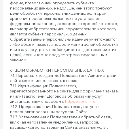
форме, позволяющей определить субъекта
персональных данных, не дольше, чем этого требуют
цели обработки персональных данных, если срок
хранения персональных данных не установлен
федеральным законом, договором, стороной которого,
выгодоприобретателем или поручителем по которому
является субъект персональных данных.
Обрабатываемые персональные данные уничтожаются
либо обезличиваются по достижении целей обработки
или в случае утраты необходимости в достижении этих
целей, если иное не предусмотрено федеральным
законом.
6. ЦЕЛИ ОБРАБОТКИ ПЕРСОНАЛЬНЫХ ДАННЫХ
7.1. Персональные данные Пользователя Администрация
сайта может использовать в целях:
7.1.1. Идентификации Пользователя,
зарегистрированного на сайте, для оформления заказа
и (или) заключения Договора об оказании услуг
дистанционным способом с
https://sonum.ru
.
7.1.2. Предоставления Пользователю доступа к
персонализированным ресурсам Сайта.
7.1.3. Установления с Пользователем обратной связи,
включая направление уведомлений, запросов,
касающихся использования Сайта, оказания услуг,