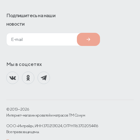
Подпишитесь на наши
новости
Мы в соцсетях
© 2013—2026
Интернет-магазин кроватей и матрасов TM Сонум
ООО «Интрейд», ИНН 3702131024, ОГРН 1163702054416
Все права защищены.