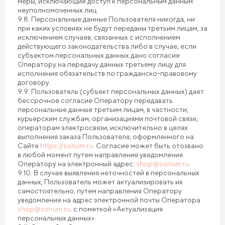
меры, исключающие доступ к персональным данным
неуполномоченных лиц.
9.8. Персональные данные Пользователя никогда, ни
при каких условиях не будут переданы третьим лицам, за
исключением случаев, связанных с исполнением
действующего законодательства либо в случае, если
субъектом персональных данных дано согласие
Оператору на передачу данных третьему лицу для
исполнения обязательств по гражданско-правовому
договору.
9.9. Пользователь (субъект персональных данных) дает
бессрочное согласие Оператору передавать
персональные данные третьим лицам, в частности,
курьерским службам, организациями почтовой связи,
операторам электросвязи, исключительно в целях
выполнения заказа Пользователя, оформленного на
Сайте
https://sonum.ru
. Согласие может быть отозвано
в любой момент путем направления уведомления
Оператору на электронный адрес:
shop@sonum.ru
.
9.10. В случае выявления неточностей в персональных
данных, Пользователь может актуализировать их
самостоятельно, путем направления Оператору
уведомление на адрес электронной почты Оператора
shop@sonum.ru
. с пометкой «Актуализация
персональных данных».