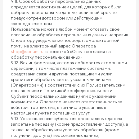
9.11. Срок обработки персональных данных
определяется достижением целей, для которых были
собраны персональные данные, если иной срок не
предусмотрен договором или действующим
законодательством.
Пользователь может в любой момент отозвать свое
согласие на обработку персональных данных, направив
Оператору уведомление посредством электронной
почты на электронный адрес Оператора
shop@sonum.ru
. с пометкой «Отзыв согласия на
обработку персональных данных».
9.12. Вся информация, которая собирается сторонними
сервисами, в том числе платежными системами,
средствами связи и другими поставщиками услуг,
хранится и обрабатывается указанными лицами
(Операторами) в соответствии с их Пользовательским
соглашением и Политикой конфиденциальности.
Субъект персональных данных и/или с указанными
документами. Оператор не несет ответственность за
действия третьих лиц, в том числе указанных в
настоящем пункте поставщиков услуг.
9.13. Установленные субъектом персональных данных
запреты на передачу (кроме предоставления доступа), а
также на обработку или условия обработки (кроме
получения доступа) персональных данных,