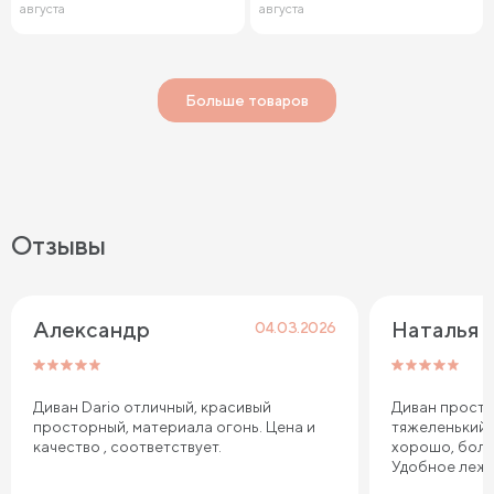
августа
августа
Больше товаров
Отзывы
Александр
Наталья
04.03.2026
Диван Dario отличный, красивый
Диван просто
просторный, материала огонь. Цена и
тяжеленький,
качество , соответствует.
хорошо, боль
Удобное лежа