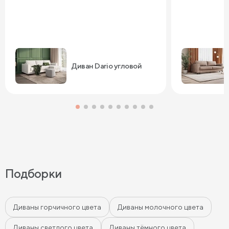
Диван Dario угловой
Подборки
Диваны горчичного цвета
Диваны молочного цвета
Диваны светлого цвета
Диваны тёмного цвета