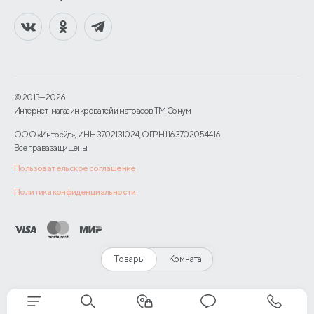
© 2013—2026
Интернет-магазин кроватей и матрасов TM Сонум
ООО «Интрейд», ИНН 3702131024, ОГРН 1163702054416
Все права защищены.
Пользовательское соглашение
Политика конфиденциальности
Товары
Комната