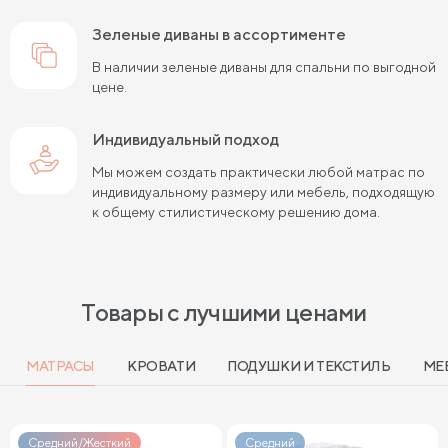
зеленые диваны в ассортименте
В наличии зеленые диваны для спальни по выгодной
цене.
Индивидуальный подход
Мы можем создать практически любой матрас по
индивидуальному размеру или мебель, подходящую
к общему стилистическому решению дома.
Товары с лучшими ценами
МАТРАСЫ
КРОВАТИ
ПОДУШКИ И ТЕКСТИЛЬ
МЕ
Средний/Жесткий
Средний