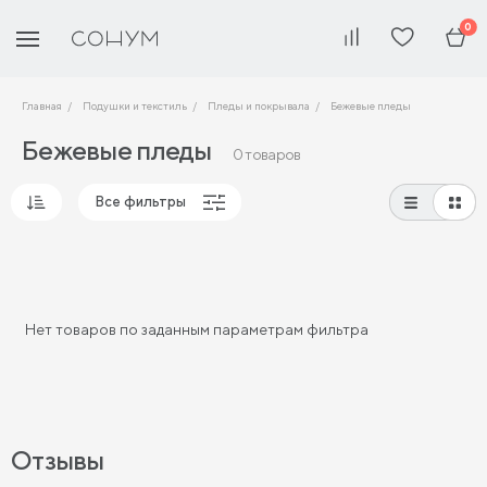
0
Главная
Подушки и текстиль
Пледы и покрывала
Бежевые пледы
Бежевые пледы
0 товаров
Все фильтры
Популярные
Сначала дешевые
Сначала дорогие
Нет товаров по заданным параметрам фильтра
Отзывы