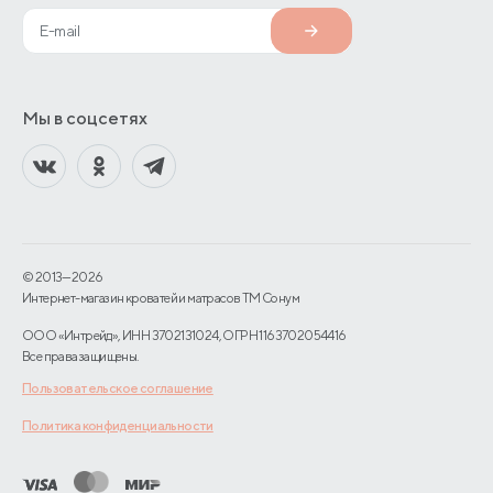
Мы в соцсетях
© 2013—2026
Интернет-магазин кроватей и матрасов TM Сонум
ООО «Интрейд», ИНН 3702131024, ОГРН 1163702054416
Все права защищены.
Пользовательское соглашение
Политика конфиденциальности