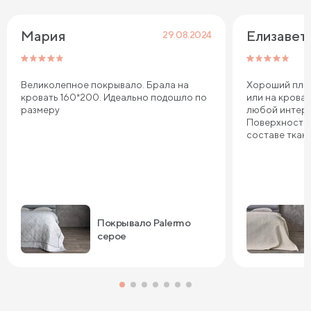
Мария 
Елизавет
29.08.2024
Великолепное покрывало. Брала на
Хороший плед
кровать 160*200. Идеально подошло по
или на кроват
размеру
любой интерье
Поверхность м
составе ткан
Покрывало Palermo
серое